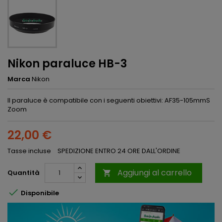
Nikon paraluce HB-3
Marca
Nikon
Il paraluce è compatibile con i seguenti obiettivi: AF35-105mmS
Zoom
22,00 €
Tasse incluse
SPEDIZIONE ENTRO 24 ORE DALL'ORDINE
Aggiungi al carrello
Quantità


Disponibile