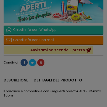
Chiedi info con WhatsApp
Chiedi info con una mail
Avvisami se scende il prezzo
Condividi
DESCRIZIONE
DETTAGLI DEL PRODOTTO
Il paraluce è compatibile con i seguenti obiettivi: AF35-105mmS
Zoom