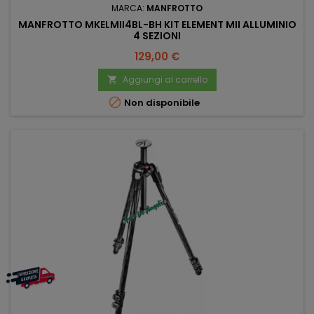
MARCA:
MANFROTTO
MANFROTTO MKELMII4BL-BH KIT ELEMENT MII ALLUMINIO
4 SEZIONI
Prezzo
129,00 €
Aggiungi al carrello


Non disponibile