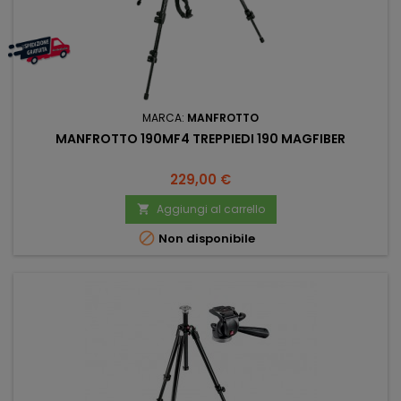
MARCA:
MANFROTTO
MANFROTTO 190MF4 TREPPIEDI 190 MAGFIBER
Prezzo
229,00 €
Aggiungi al carrello


Non disponibile