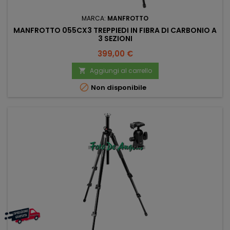
MARCA:
MANFROTTO
MANFROTTO 055CX3 TREPPIEDI IN FIBRA DI CARBONIO A
3 SEZIONI
Prezzo
399,00 €
Aggiungi al carrello


Non disponibile