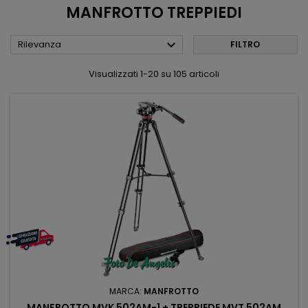
MANFROTTO TREPPIEDI

Rilevanza
FILTRO
Visualizzati 1-20 su 105 articoli
MARCA:
MANFROTTO
MANFROTTO MVK 502AM-1 + TREPPIEDE MVT 502AM