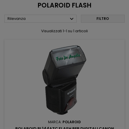
POLAROID FLASH

Rilevanza
FILTRO
Visualizzati 1-1 su 1 articoli
MARCA:
POLAROID
POLAROID PL144AZC FLASH PER DIGITALI CANON