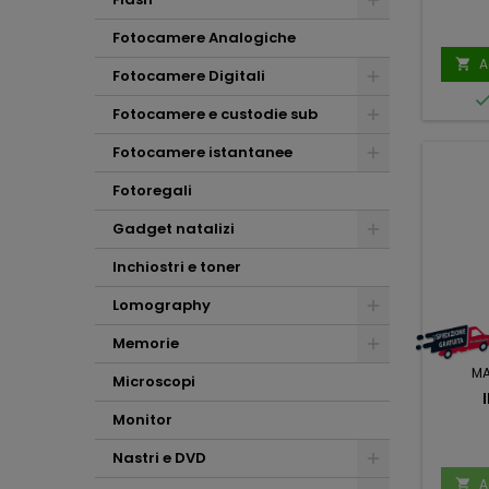
Fotocamere Analogiche
A

Fotocamere Digitali
Fotocamere e custodie sub
Fotocamere istantanee
Fotoregali
Gadget natalizi
Inchiostri e toner
Lomography
Memorie
M
Microscopi
Monitor
Nastri e DVD
A
