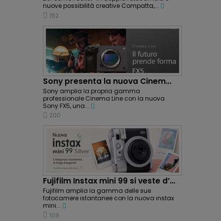
nuove possibilità creative Compatta,...
152
Sony presenta la nuova Cinema Line FX5: potenza...
Sony amplia la propria gamma
professionale Cinema Line con la nuova
Sony FX5, una...
200
Fujifilm Instax mini 99 si veste d’argento:...
Fujifilm amplia la gamma delle sue
fotocamere istantanee con la nuova instax
mini...
109