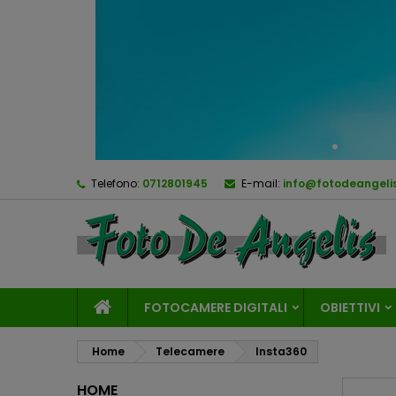
Telefono:
0712801945
E-mail:
info@fotodeangelis
FOTOCAMERE DIGITALI
OBIETTIVI
Home
Telecamere
Insta360
HOME