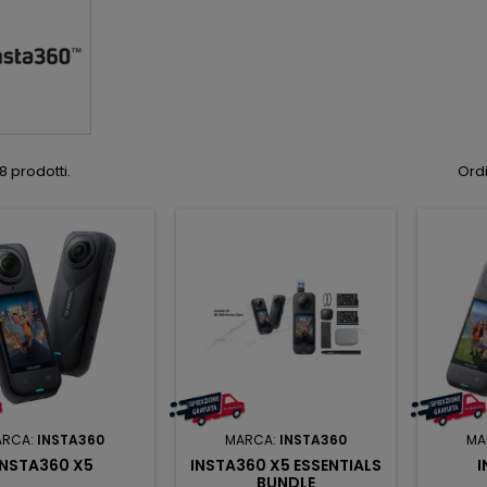
8 prodotti.
Ordi
ARCA:
INSTA360
MARCA:
INSTA360
MA
INSTA360 X5
INSTA360 X5 ESSENTIALS
I
BUNDLE