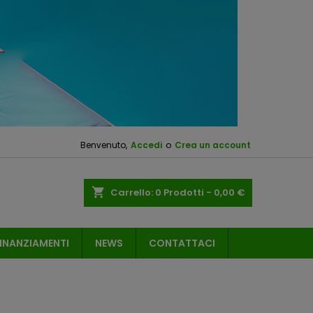
Benvenuto,
Accedi
o
Crea un account
shopping_cart
Carrello:
0
Prodotti - 0,00 €
INANZIAMENTI
NEWS
CONTATTACI