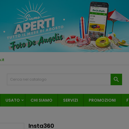
.it

USATO
CHI SIAMO
SERVIZI
PROMOZIONI
F
Insta360