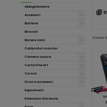
Abbigliamento
Accessori
Batterie
Binocoli
Ci sono 2
Borse e zaini
Calibratori monitor
Camera oscura
Carta Fine Art
Cornici
Droni e accessori
Esposimetri
M
Estensioni Garanzia
Flash