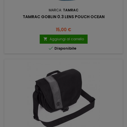
MARCA:
TAMRAC
TAMRAC GOBLIN 0.3 LENS POUCH OCEAN
Prezzo
15,00 €
Aggiungi al carrello


Disponibile