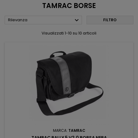
TAMRAC BORSE

Rilevanza
FILTRO
Visualizzati 1-10 su 10 articoli
MARCA:
TAMRAC
TAMRAC RALLY 5 V2.0 BORSA NERA