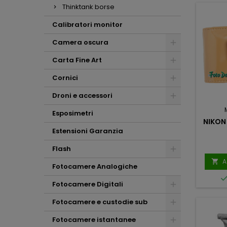
Thinktank borse
Calibratori monitor
Camera oscura
Carta Fine Art
Cornici
Droni e accessori
Esposimetri
NIKON
Estensioni Garanzia
Flash
A

Fotocamere Analogiche
Fotocamere Digitali
Fotocamere e custodie sub
Fotocamere istantanee