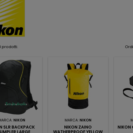
 prodotti.
Ordi
MARCA:
NIKON
MARCA:
NIKON
N SLR BACKPACK
NIKON ZAINO
NIKON 
UMPLER LARGE
WATHERPROOF YELLOW