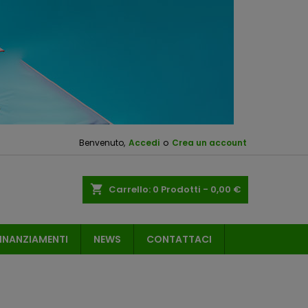
Benvenuto,
Accedi
o
Crea un account
shopping_cart
Carrello:
0
Prodotti - 0,00 €
INANZIAMENTI
NEWS
CONTATTACI