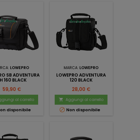
RCA:
LOWEPRO
MARCA:
LOWEPRO
RO SB ADVENTURA
LOWEPRO ADVENTURA
H 160 BLACK
120 BLACK
Prezzo
Prezzo
59,90 €
28,00 €
giungi al carrello
Aggiungi al carrello


on disponibile
Non disponibile