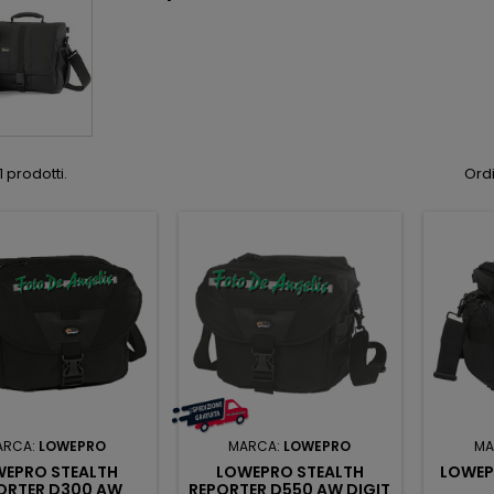
 prodotti.
Ordi
ARCA:
LOWEPRO
MARCA:
LOWEPRO
MA
WEPRO STEALTH
LOWEPRO STEALTH
LOWEP
ORTER D300 AW
REPORTER D550 AW DIGIT