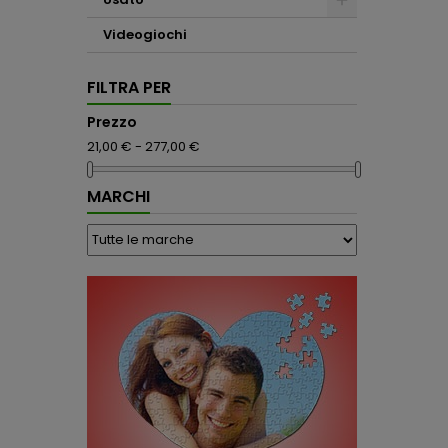
Videogiochi
FILTRA PER
Prezzo
21,00 € - 277,00 €
MARCHI