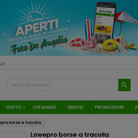
.it

USATO
CHI SIAMO
SERVIZI
PROMOZIONI
F
pro borse a tracolla
Lowepro borse a tracolla