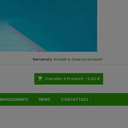
Benvenuto,
Accedi
o
Crea un account
shopping_cart
Carrello:
0
Prodotti - 0,00 €
INANZIAMENTI
NEWS
CONTATTACI