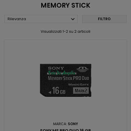
MEMORY STICK

Rilevanza
FILTRO
Visualizzati 1-2 su 2 articoli
MARCA:
SONY
SONY MS PRO DUO 16 GB