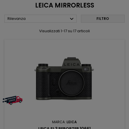
LEICA MIRRORLESS

Rilevanza
FILTRO
Visualizzati 1-17 su 17 articoli
MARCA:
LEICA
LEICA SL3 REPORTER 10661