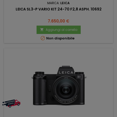
MARCA:
LEICA
LEICA SL3-P VARIO KIT 24-70 F2,8 ASPH. 10692
Prezzo
7.650,00 €
Aggiungi al carrello


Non disponibile