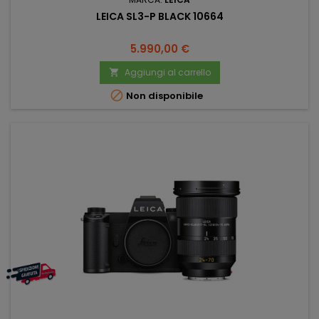
LEICA SL3-P BLACK 10664
Prezzo
5.990,00 €
Aggiungi al carrello


Non disponibile