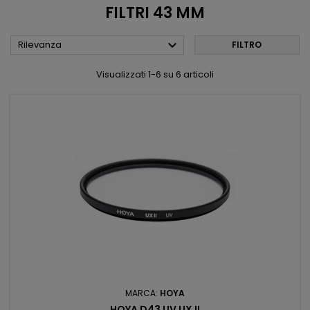
FILTRI 43 MM

Rilevanza
FILTRO
Visualizzati 1-6 su 6 articoli
MARCA:
HOYA
HOYA D43 UV UX II