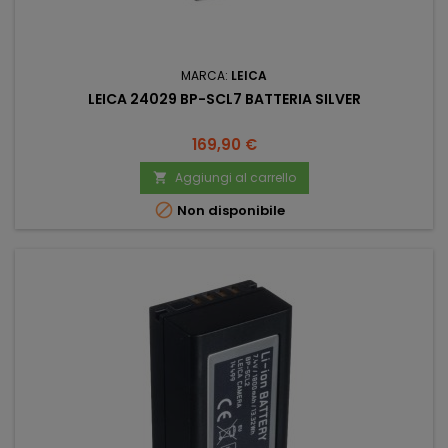
MARCA:
LEICA
LEICA 24029 BP-SCL7 BATTERIA SILVER
Prezzo
169,90 €
Aggiungi al carrello


Non disponibile