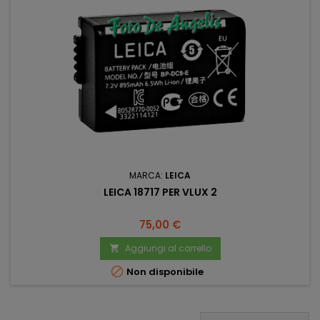
MARCA:
LEICA
LEICA 18717 PER VLUX 2
Prezzo
75,00 €
Aggiungi al carrello


Non disponibile