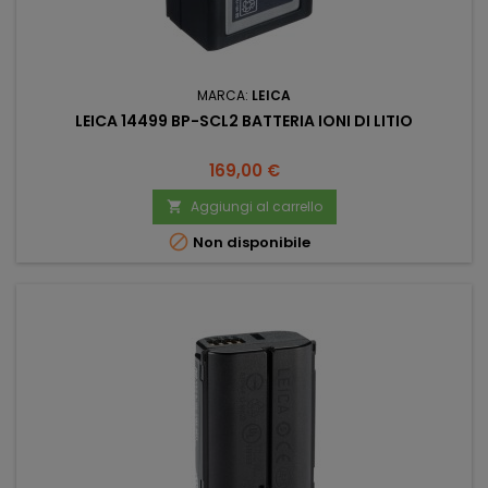
MARCA:
LEICA
LEICA 14499 BP-SCL2 BATTERIA IONI DI LITIO
Prezzo
169,00 €
Aggiungi al carrello


Non disponibile