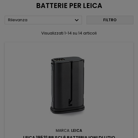
BATTERIE PER LEICA

Rilevanza
FILTRO
Visualizzati 1-14 su 14 articoli
MARCA:
LEICA
LEICA 19531 BP SCL6 BATTERIA IONI DI LITIO