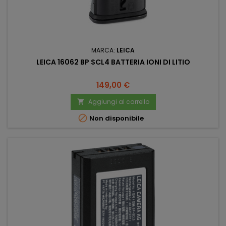
MARCA:
LEICA
LEICA 16062 BP SCL4 BATTERIA IONI DI LITIO
Prezzo
149,00 €
Aggiungi al carrello


Non disponibile