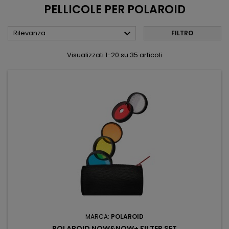
PELLICOLE PER POLAROID

Rilevanza
FILTRO
Visualizzati 1-20 su 35 articoli
MARCA:
POLAROID
POLAROID NOW&NOW+ FILTER SET