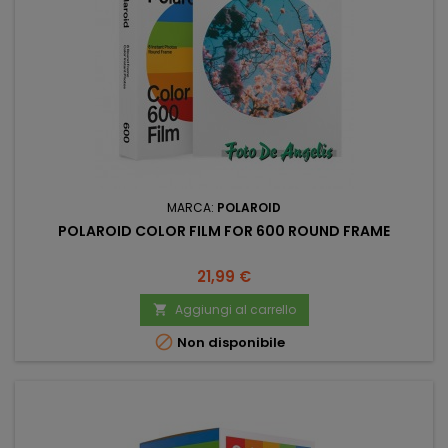
MARCA:
POLAROID
POLAROID COLOR FILM FOR 600 ROUND FRAME
Prezzo
21,99 €
Aggiungi al carrello


Non disponibile