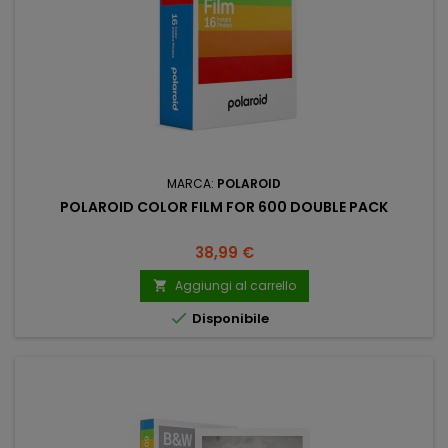
MARCA:
POLAROID
POLAROID COLOR FILM FOR 600 DOUBLE PACK
Prezzo
38,99 €
Aggiungi al carrello


Disponibile