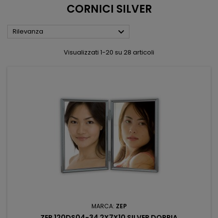
CORNICI SILVER

Rilevanza
Visualizzati 1-20 su 28 articoli
MARCA:
ZEP
ZEP 120DS04-34 2X7X10 SILVER DOPPIA