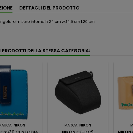
ZIONE
DETTAGLI DEL PRODOTTO
angolare misure interne h.24 cm w.14,5 cm l.20 cm
RI PRODOTTI DELLA STESSA CATEGORIA:
MARCA:
NIKON
MARCA:
NIKON
M
 CSS30 CUSTODIA
NIKON CF-DC9
NIKON