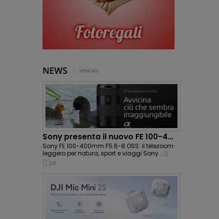
NEWS
VIEW ALL
Sony presenta il nuovo FE 100-400mm F5.6-8 OSS:...
Sony FE 100-400mm F5.6-8 OSS: il telezoom
leggero per natura, sport e viaggi Sony...
24