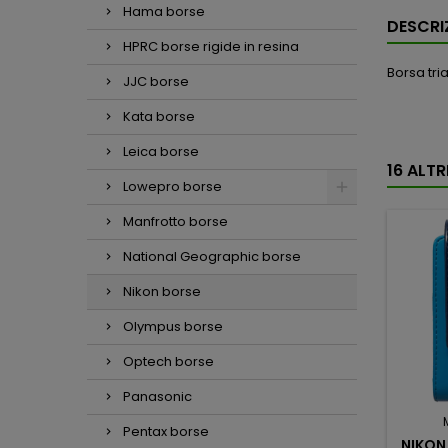
Hama borse
DESCRI
HPRC borse rigide in resina
Borsa tri
JJC borse
Kata borse
Leica borse
16 ALT
Lowepro borse
Manfrotto borse
National Geographic borse
Nikon borse
Olympus borse
Optech borse
Panasonic
Pentax borse
NIKON