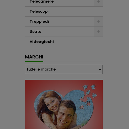
Telecamere
Telescopi
Treppiedi
Usato
Videogiochi
MARCHI