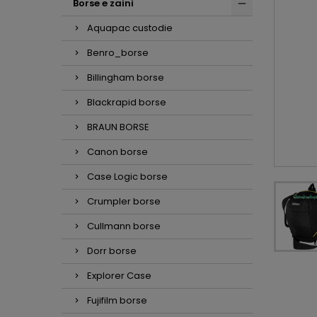
Borse e zaini
Aquapac custodie
Benro_borse
Billingham borse
Blackrapid borse
BRAUN BORSE
Canon borse
Case Logic borse
Crumpler borse
Cullmann borse
Dorr borse
Explorer Case
Fujifilm borse