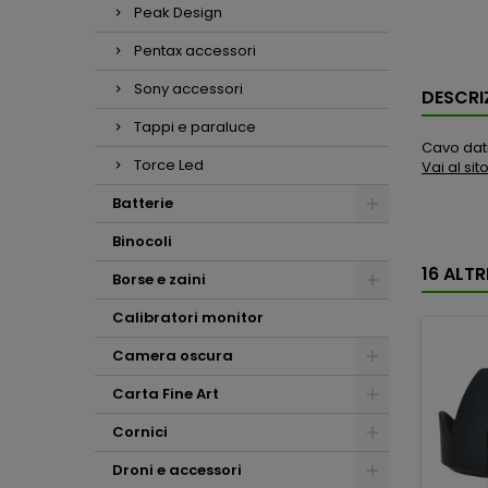
Peak Design
Pentax accessori
Sony accessori
DESCRI
Tappi e paraluce
Cavo dati
Torce Led
Vai al si
Batterie
Binocoli
16 ALT
Borse e zaini
Calibratori monitor
Camera oscura
Carta Fine Art
Cornici
Droni e accessori