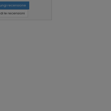
ungi recensione
i le recensioni