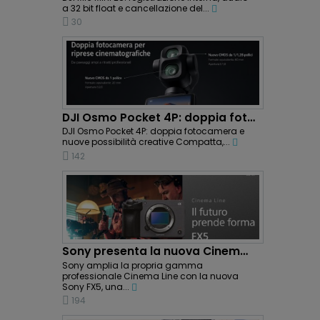
a 32 bit float e cancellazione del...
30
DJI Osmo Pocket 4P: doppia fotocamera e riprese...
DJI Osmo Pocket 4P: doppia fotocamera e
nuove possibilità creative Compatta,...
142
Sony presenta la nuova Cinema Line FX5: potenza...
Sony amplia la propria gamma
professionale Cinema Line con la nuova
Sony FX5, una...
194