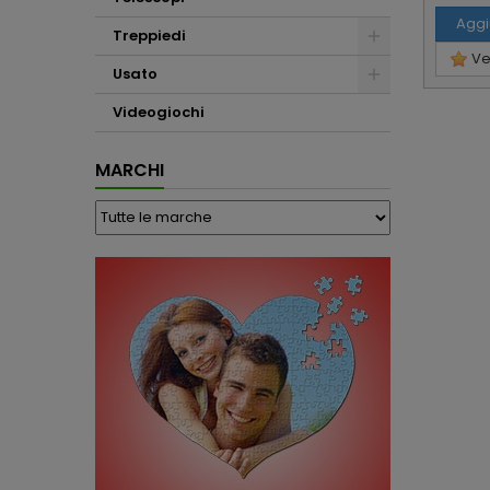
Aggi
Treppiedi
Ved
Usato
Videogiochi
MARCHI