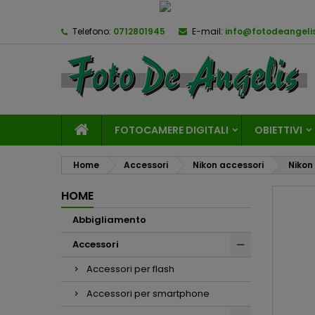
Telefono:
0712801945
E-mail:
info@fotodeangelis
FOTOCAMERE DIGITALI
OBIETTIVI
Home
Accessori
Nikon accessori
Nikon
HOME
Abbigliamento
Accessori
Accessori per flash
Accessori per smartphone