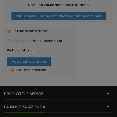
Nessuna valutazione per il prodotto
Puoi essere il primo a scrivere la tua recensione!
Totale Valutazione
:
0
/
5
-
0
recensioni
Vista valutazioni
Aggiungi recensione
Vedi le recensioni

PRODOTTI E SERVIZI

LA NOSTRA AZIENDA