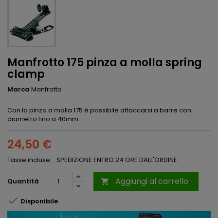
Manfrotto 175 pinza a molla spring
clamp
Marca
Manfrotto
Con la pinza a molla 175 è possibile attaccarsi a barre con
diametro fino a 40mm.
24,50 €
Tasse incluse
SPEDIZIONE ENTRO 24 ORE DALL'ORDINE
Aggiungi al carrello
Quantità


Disponibile