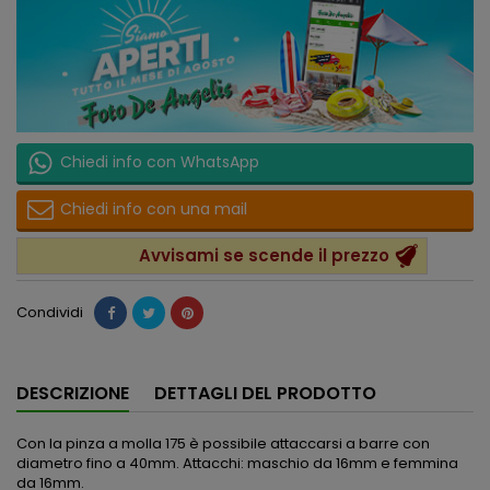
Chiedi info con WhatsApp
Chiedi info con una mail
Avvisami se scende il prezzo
Condividi
DESCRIZIONE
DETTAGLI DEL PRODOTTO
Con la pinza a molla 175 è possibile attaccarsi a barre con
diametro fino a 40mm. Attacchi: maschio da 16mm e femmina
da 16mm.