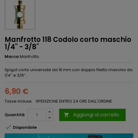
Manfrotto 118 Codolo corto maschio
1/4'' - 3/8''
Marca
Manfrotto
Spigot corto universale da 16 mm con doppio filetto maschio da
1/4’’ e 3/8’’.
6,90 €
Tasse incluse
SPEDIZIONE ENTRO 24 ORE DALL'ORDINE
Aggiungi al carrello
Quantità


Disponibile