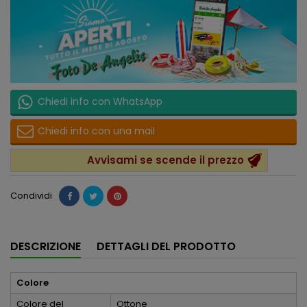
Chiedi info con WhatsApp
Chiedi info con una mail
Avvisami se scende il prezzo
Condividi
DESCRIZIONE
DETTAGLI DEL PRODOTTO
Colore
Colore del
Ottone