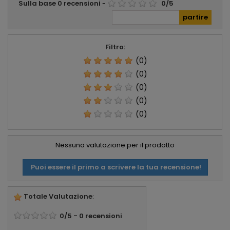
Sulla base
0
recensioni
-
0
/
5
Filtro:
(0)
(0)
(0)
(0)
(0)
Nessuna valutazione per il prodotto
Puoi essere il primo a scrivere la tua recensione!
Totale Valutazione
:
0
/
5
-
0
recensioni