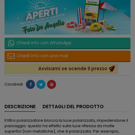
Chiedi info con WhatsApp
Chiedi info con una mail
Avvisami se scende il prezzo
Condividi
DESCRIZIONE
DETTAGLI DEL PRODOTTO
Il filtro polarizzatore blocca la luce polarizzata, impedendone il
passaggio: questo ha effetto sulla luce riflessa da molte
superfici (non metalliche), che è polarizzata. Per esempio,