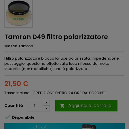
Tamron D49 filtro polarizzatore
Marca
Tamron
l filtro polarizzatore blocca la luce polarizzata, impedendone il
passaggio: questo ha effetto sulla luce riflessa da molte
superfici (non metalliche), che è polarizzata.
21,50 €
Tasse incluse
SPEDIZIONE ENTRO 24 ORE DALL'ORDINE
Aggiungi al carrello
Quantità


Disponibile