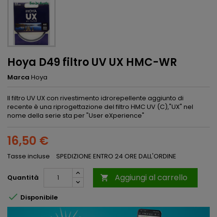
Hoya D49 filtro UV UX HMC-WR
Marca
Hoya
Il filtro UV UX con rivestimento idrorepellente aggiunto di
recente è una riprogettazione del filtro HMC UV (C),"UX" nel
nome della serie sta per "User eXperience"
16,50 €
Tasse incluse
SPEDIZIONE ENTRO 24 ORE DALL'ORDINE
Aggiungi al carrello
Quantità


Disponibile