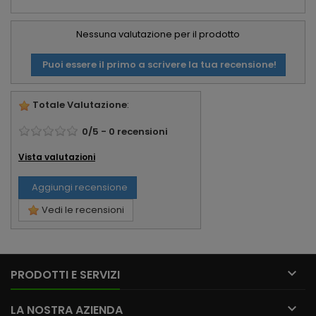
Nessuna valutazione per il prodotto
Puoi essere il primo a scrivere la tua recensione!
Totale Valutazione
:
0
/
5
-
0
recensioni
Vista valutazioni
Aggiungi recensione
Vedi le recensioni

PRODOTTI E SERVIZI

LA NOSTRA AZIENDA