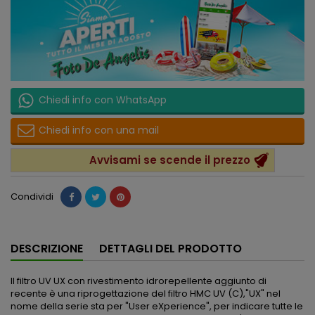
Chiedi info con WhatsApp
Chiedi info con una mail
Avvisami se scende il prezzo
Condividi
DESCRIZIONE
DETTAGLI DEL PRODOTTO
Il filtro UV UX con rivestimento idrorepellente aggiunto di
recente è una riprogettazione del filtro HMC UV (C),"UX" nel
nome della serie sta per "User eXperience", per indicare tutte le