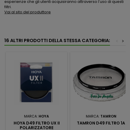
esperienze che gli utenti acquisiranno attraverso l'uso di questi
filtri.
Vai al sito del produttore
16 ALTRI PRODOTTI DELLA STESSA CATEGORIA:
<
>
MARCA:
HOYA
MARCA:
TAMRON
HOYA D49 FILTRO UX II
TAMRON D49 FILTRO 1A
POLARIZZATORE