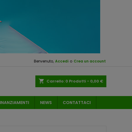
Benvenuto,
Accedi
o
Crea un account
shopping_cart
Carrello:
0
Prodotti - 0,00 €
INANZIAMENTI
NEWS
CONTATTACI