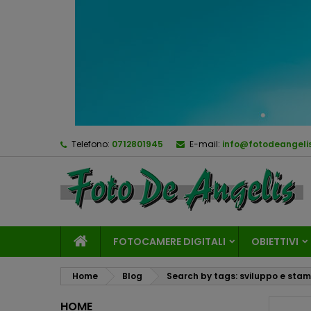
Telefono:
0712801945
E-mail:
info@fotodeangelis
FOTOCAMERE DIGITALI
OBIETTIVI
Home
Blog
Search by tags: sviluppo e stamp
HOME