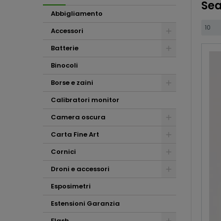
Sea
Abbigliamento
Accessori
Batterie
Binocoli
Borse e zaini
Calibratori monitor
Camera oscura
Carta Fine Art
Cornici
Droni e accessori
Esposimetri
Estensioni Garanzia
Flash