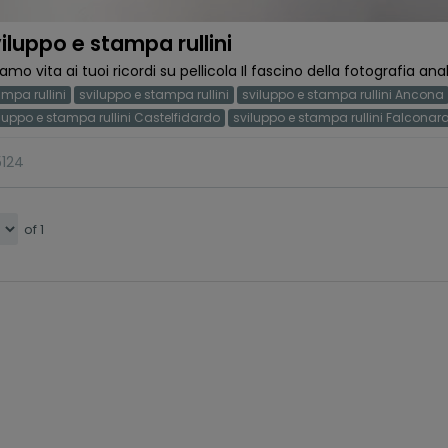
iluppo e stampa rullini
iamo vita ai tuoi ricordi su pellicola Il fascino della fotografia an
mpa rullini
sviluppo e stampa rullini
sviluppo e stampa rullini Ancona
luppo e stampa rullini Castelfidardo
sviluppo e stampa rullini Falconar
5124
of 1