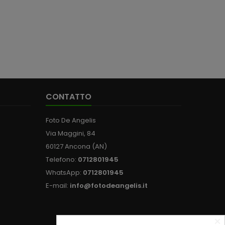
CONTATTO
Foto De Angelis
Via Maggini, 84
60127 Ancona (AN)
Telefono:
0712801945
WhatsApp:
0712801945
E-mail:
info@fotodeangelis.it
×