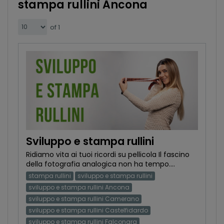
stampa rullini Ancona
of 1
Sviluppo e stampa rullini
Ridiamo vita ai tuoi ricordi su pellicola Il fascino
della fotografia analogica non ha tempo....
stampa rullini
sviluppo e stampa rullini
sviluppo e stampa rullini Ancona
sviluppo e stampa rullini Camerano
sviluppo e stampa rullini Castelfidardo
sviluppo e stampa rullini Falconara