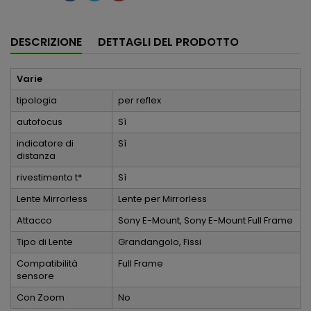
DESCRIZIONE
DETTAGLI DEL PRODOTTO
Varie
tipologia
per reflex
autofocus
Sì
indicatore di
Sì
distanza
rivestimento t*
Sì
Lente Mirrorless
Lente per Mirrorless
Attacco
Sony E-Mount, Sony E-Mount Full Frame
Tipo di Lente
Grandangolo, Fissi
Compatibilità
Full Frame
sensore
Con Zoom
No