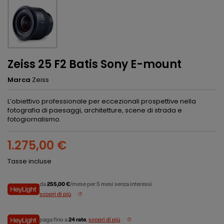
Zeiss 25 F2 Batis Sony E-mount
Marca
Zeiss
L’obiettivo professionale per eccezionali prospettive nella
fotografia di paesaggi, architetture, scene di strada e
fotogiornalismo.
1.275,00 €
Tasse incluse
da
255,00 €
/mese per 5 mesi senza interessi
scopri di più
paga fino a
24 rate
,
scopri di più