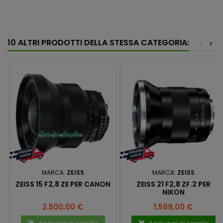
10 ALTRI PRODOTTI DELLA STESSA CATEGORIA:
<
>
MARCA:
ZEISS
MARCA:
ZEISS
ZEISS 15 F2,8 ZE PER CANON
ZEISS 21 F2,8 ZF.2 PER
NIKON
Prezzo
Prezzo
2.500,00 €
1.599,00 €