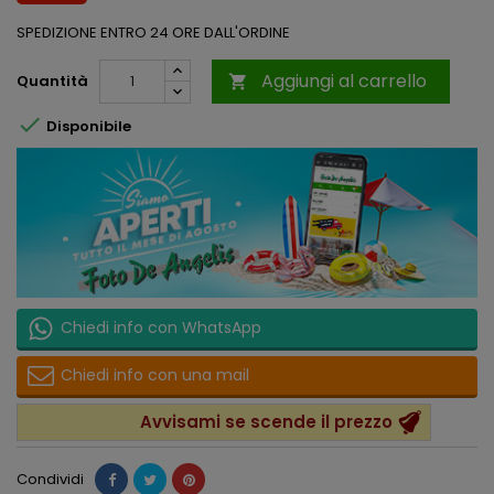
SPEDIZIONE ENTRO 24 ORE DALL'ORDINE
Aggiungi al carrello
Quantità


Disponibile
Chiedi info con WhatsApp
Chiedi info con una mail
Avvisami se scende il prezzo
Condividi