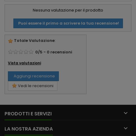
Nessuna valutazione per il prodotto
Puoi essere il primo a scrivere la tua recensione!
Totale Valutazione
:
0
/
5
-
0
recensioni
Vista valutazioni
Aggiungi recensione
Vedi le recensioni

PRODOTTI E SERVIZI

LA NOSTRA AZIENDA