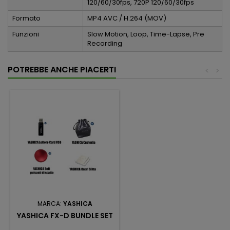
120/60/30fps, 720P 120/60/30fps
Formato
MP4 AVC / H.264 (MOV)
Funzioni
Slow Motion, Loop, Time-Lapse, Pre
Recording
POTREBBE ANCHE PIACERTI
<
>
MARCA:
YASHICA
YASHICA FX-D BUNDLE SET