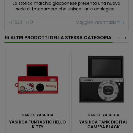
Lo storico marchio giapponese presenta una nuova
serie di fotocamere che unisce l’arte analogica...
Maggiori informazioni
1623
0
16 ALTRI PRODOTTI DELLA STESSA CATEGORIA:
<
>
MARCA:
YASHICA
MARCA:
YASHICA
YASHICA FUNTASTIC HELLO
YASHICA TANK DIGITAL
KITTY
CAMERA BLACK