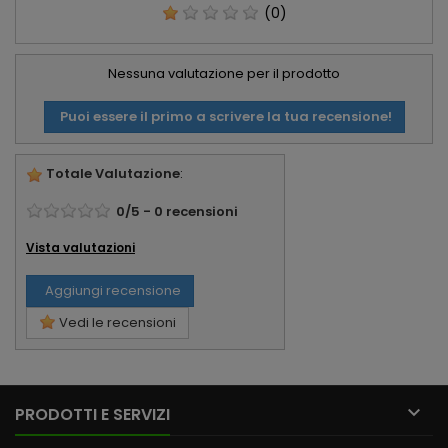
(0)
Nessuna valutazione per il prodotto
Puoi essere il primo a scrivere la tua recensione!
Totale Valutazione
:
0
/
5
-
0
recensioni
Vista valutazioni
Aggiungi recensione
Vedi le recensioni

PRODOTTI E SERVIZI