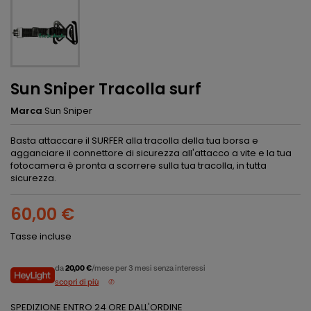
Sun Sniper Tracolla surf
Marca
Sun Sniper
Basta attaccare il SURFER alla tracolla della tua borsa e
agganciare il connettore di sicurezza all'attacco a vite e la tua
fotocamera è pronta a scorrere sulla tua tracolla, in tutta
sicurezza.
60,00 €
Tasse incluse
da
20,00 €
/mese per 3 mesi senza interessi
scopri di più
SPEDIZIONE ENTRO 24 ORE DALL'ORDINE