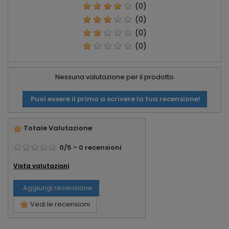
(0)
(0)
(0)
(0)
Nessuna valutazione per il prodotto
Puoi essere il primo a scrivere la tua recensione!
Totale Valutazione
:
0
/
5
-
0
recensioni
Vista valutazioni
Aggiungi recensione
Vedi le recensioni