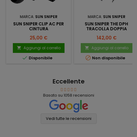
MARCA:
SUN SNIPER
MARCA:
SUN SNIPER
SUN SNIPER CLIP AC PER
SUN SNIPER THE DPH
CINTURA
TRACOLLA DOPPIA
Prezzo
Prezzo
25,00 €
142,00 €
Aggiungi al carrello
Aggiungi al carrello




Disponibile
Non disponibile
Eccellente
Basato su
1058
recensioni
Vedi tutte le recensioni