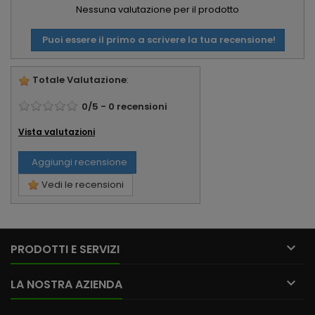
Nessuna valutazione per il prodotto
Puoi essere il primo a scrivere la tua recensione!
Totale Valutazione
:
0
/
5
-
0
recensioni
Vista valutazioni
Aggiungi recensione
Vedi le recensioni

PRODOTTI E SERVIZI

LA NOSTRA AZIENDA