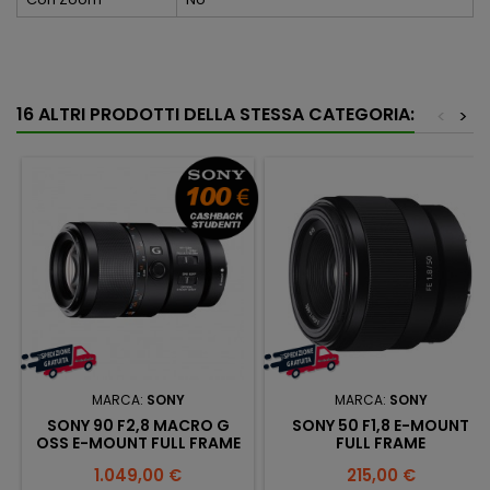
16 ALTRI PRODOTTI DELLA STESSA CATEGORIA:
<
>
MARCA:
SONY
MARCA:
SONY
SONY 90 F2,8 MACRO G
SONY 50 F1,8 E-MOUNT
OSS E-MOUNT FULL FRAME
FULL FRAME
Prezzo
Prezzo
1.049,00 €
215,00 €