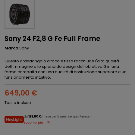
Sony 24 F2,8 G Fe Full Frame
Marca
Sony
Questo grandangolo a focale fissa racchiude l'alta qualità
dell'immagine e lo splendido design dell'obiettivo G in una
forma compatta con una qualità di costruzione superiore e un
funzionamento intuitivo.
649,00 €
Tasse incluse
da
129,80 €
/mese per 5 mesi senza interessi
scopri di più