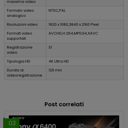
massima video
Formato video
NTSC,PAL
analogico
Risoluzioni video
1920 x 1080,3840 x 2160 Pixel
Formati video
AVCHD,H.264,MPEG4,XAVC
supportati
Registrazione
Sì
video
Tipologia HD
4K Ultra HD
Durata di
125 min
videoregistrazione
Post correlati
03