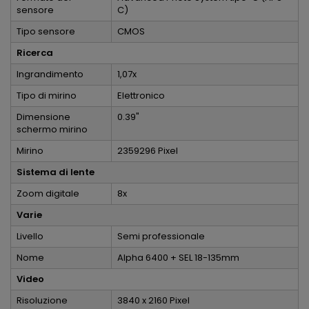
sensore
C)
Tipo sensore
CMOS
Ricerca
Ingrandimento
1,07x
Tipo di mirino
Elettronico
Dimensione
0.39"
schermo mirino
Mirino
2359296 Pixel
Sistema di lente
Zoom digitale
8x
Varie
Livello
Semi professionale
Nome
Alpha 6400 + SEL 18-135mm
Video
Risoluzione
3840 x 2160 Pixel