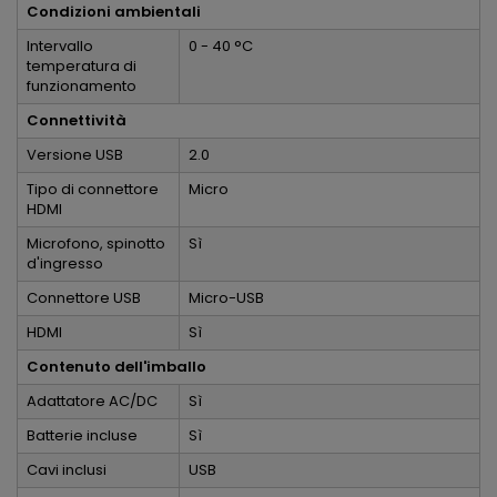
Condizioni ambientali
Intervallo
0 - 40 °C
temperatura di
funzionamento
Connettività
Versione USB
2.0
Tipo di connettore
Micro
HDMI
Microfono, spinotto
Sì
d'ingresso
Connettore USB
Micro-USB
HDMI
Sì
Contenuto dell'imballo
Adattatore AC/DC
Sì
Batterie incluse
Sì
Cavi inclusi
USB