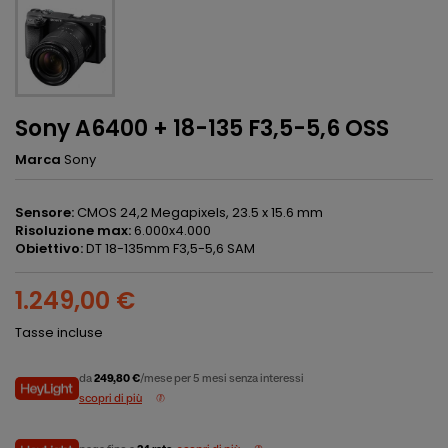
Sony A6400 + 18-135 F3,5-5,6 OSS
Marca
Sony
Sensore:
CMOS 24,2 Megapixels, 23.5 x 15.6 mm
Risoluzione max:
6.000x4.000
Obiettivo:
DT 18-135mm F3,5-5,6 SAM
1.249,00 €
Tasse incluse
da
249,80 €
/mese per 5 mesi senza interessi
scopri di più