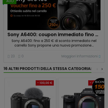
AGO
Sony A6400: coupon immediato fino a 250 € nel carrello scade il 30 agosto 2026
Sony A6400: fino a 250 € di sconto immediato nel
carrello Sony propone una nuova promozione...
Maggiori informazioni
23
0
16 ALTRI PRODOTTI DELLA STESSA CATEGORIA:
<
>
- 100,00 €
- 450,00 €