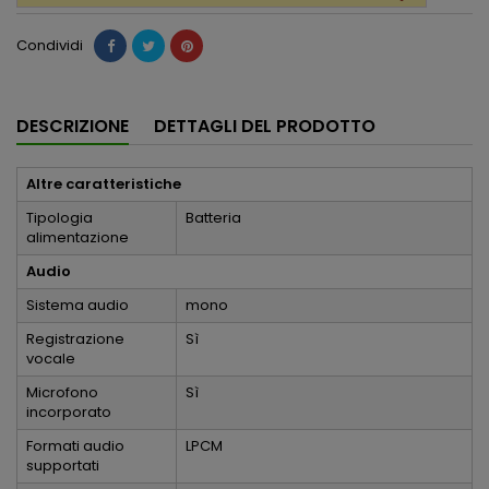
Condividi
DESCRIZIONE
DETTAGLI DEL PRODOTTO
Altre caratteristiche
Tipologia
Batteria
alimentazione
Audio
Sistema audio
mono
Registrazione
Sì
vocale
Microfono
Sì
incorporato
Formati audio
LPCM
supportati