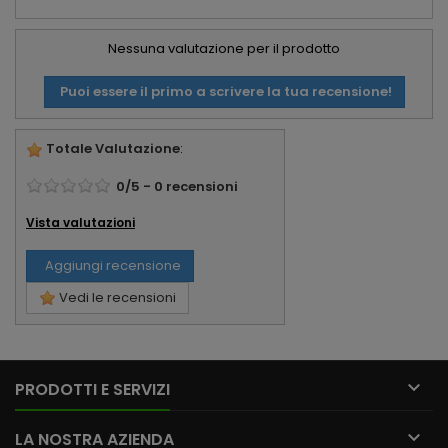
Nessuna valutazione per il prodotto
Puoi essere il primo a scrivere la tua recensione!
Totale Valutazione
:
0
/
5
-
0
recensioni
Vista valutazioni
Aggiungi recensione
Vedi le recensioni

PRODOTTI E SERVIZI

LA NOSTRA AZIENDA