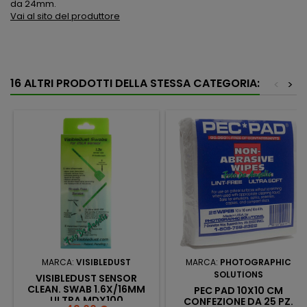
da 24mm.
Vai al sito del produttore
16 ALTRI PRODOTTI DELLA STESSA CATEGORIA:
<
>
MARCA:
VISIBLEDUST
MARCA:
PHOTOGRAPHIC
SOLUTIONS
VISIBLEDUST SENSOR
CLEAN. SWAB 1.6X/16MM
PEC PAD 10X10 CM
ULTRA MDX100
CONFEZIONE DA 25 PZ.