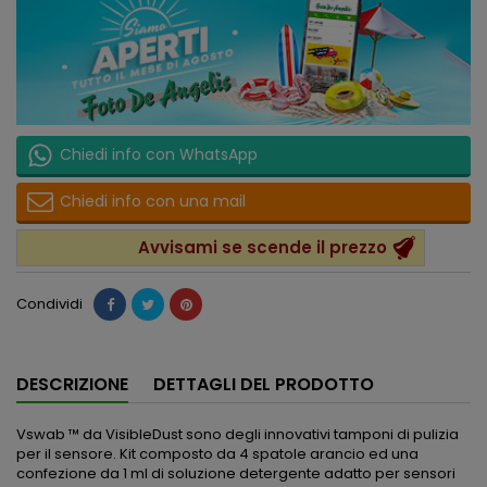
Chiedi info con WhatsApp
Chiedi info con una mail
Avvisami se scende il prezzo
Condividi
DESCRIZIONE
DETTAGLI DEL PRODOTTO
Vswab ™ da VisibleDust sono degli innovativi tamponi di pulizia
per il sensore. Kit composto da 4 spatole arancio ed una
confezione da 1 ml di soluzione detergente adatto per sensori