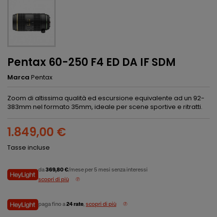
Pentax 60-250 F4 ED DA IF SDM
Marca
Pentax
Zoom di altissima qualità ed escursione equivalente ad un 92-
383mm nel formato 35mm, ideale per scene sportive e ritratti.
1.849,00 €
Tasse incluse
da
369,80 €
/mese per 5 mesi senza interessi
scopri di più
paga fino a
24 rate
,
scopri di più