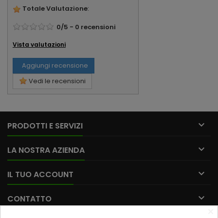
Totale Valutazione
:
0
/
5
-
0
recensioni
Vista valutazioni
Aggiungi recensione
Vedi le recensioni

PRODOTTI E SERVIZI

LA NOSTRA AZIENDA

IL TUO ACCOUNT

CONTATTO
×