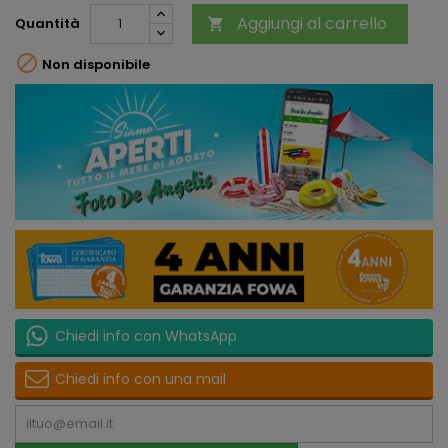
Aggiungi al carrello
Quantità


Non disponibile
Chiedi info con WhatsApp
Chiedi info con una mail