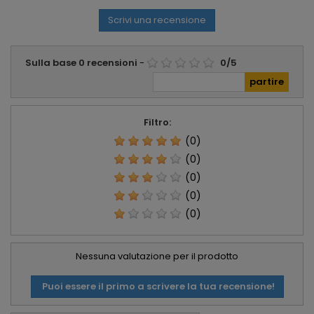
Scrivi una recensione
Sulla base
0
recensioni
-
0
/
5
Filtro:
(0)
(0)
(0)
(0)
(0)
Nessuna valutazione per il prodotto
Puoi essere il primo a scrivere la tua recensione!