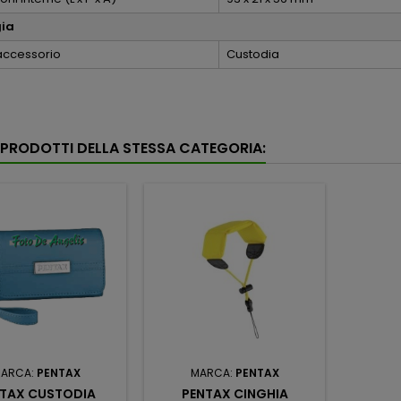
gia
 accessorio
Custodia
I PRODOTTI DELLA STESSA CATEGORIA:
ARCA:
PENTAX
MARCA:
PENTAX
TAX CUSTODIA
PENTAX CINGHIA