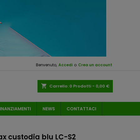
Benvenuto,
Accedi
o
Crea un account
shopping_cart
Carrello:
0
Prodotti - 0,00 €
INANZIAMENTI
NEWS
CONTATTACI
ax custodia blu LC-S2