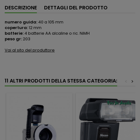
DESCRIZIONE
DETTAGLI DEL PRODOTTO
numero guida:
40 a 105 mm
copertura:
12 mm
batterie:
4 batterie AA alcaline o ric. NiMH
peso gr:
203
Vai al sito del produttore
11 ALTRI PRODOTTI DELLA STESSA CATEGORIA:
<
>