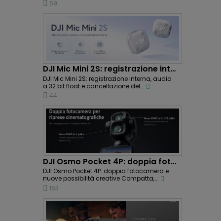
59
DJI Mic Mini 2S: registrazione interna e...
DJI Mic Mini 2S: registrazione interna, audio
a 32 bit float e cancellazione del...
44
DJI Osmo Pocket 4P: doppia fotocamera e riprese...
DJI Osmo Pocket 4P: doppia fotocamera e
nuove possibilità creative Compatta,...
153