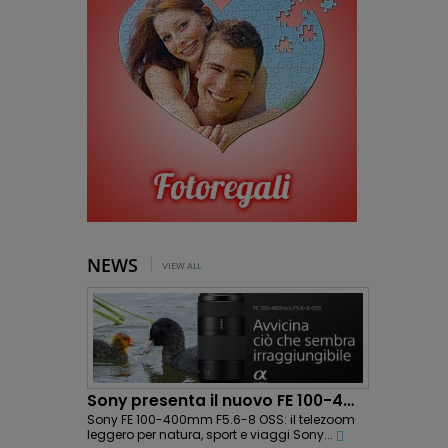
NEWS
VIEW ALL
Sony presenta il nuovo FE 100-400mm F5.6-8 OSS:...
Sony FE 100-400mm F5.6-8 OSS: il telezoom
leggero per natura, sport e viaggi Sony...