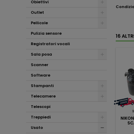
Obiettivi
Condizio
Outlet
Pellicole
Pulizia sensore
16 ALT
Registratori vocali
Sala posa
Scanner
Software
Stampanti
Telecamere
Telescopi
Treppiedi
NIKON
SC
Usato