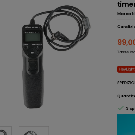
time
Marca
N
Condizi
99,0
Tasse in
SPEDIZIO
Quantit

Disp