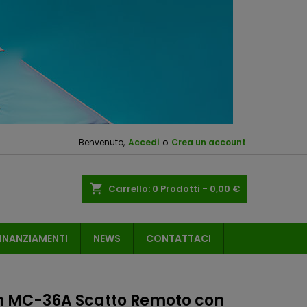
Benvenuto,
Accedi
o
Crea un account
shopping_cart
Carrello:
0
Prodotti - 0,00 €
INANZIAMENTI
NEWS
CONTATTACI
n MC-36A Scatto Remoto con