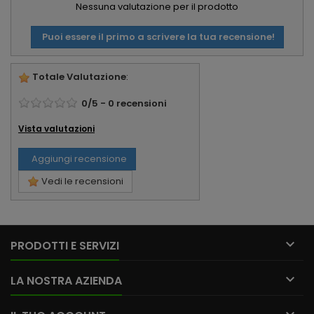
Nessuna valutazione per il prodotto
Puoi essere il primo a scrivere la tua recensione!
Totale Valutazione
:
0
/
5
-
0
recensioni
Vista valutazioni
Aggiungi recensione
Vedi le recensioni

PRODOTTI E SERVIZI

LA NOSTRA AZIENDA