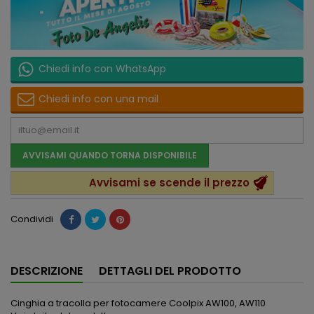
Chiedi info con WhatsApp
Chiedi info con una mail
AVVISAMI QUANDO TORNA DISPONIBILE
Avvisami se scende il prezzo
Condividi
DESCRIZIONE
DETTAGLI DEL PRODOTTO
Cinghia a tracolla per fotocamere Coolpix AW100, AW110