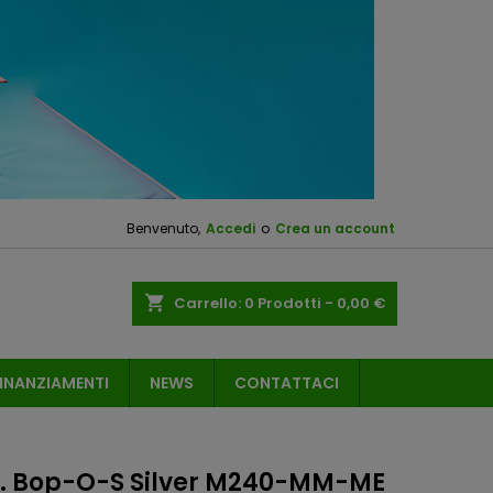
Benvenuto,
Accedi
o
Crea un account
shopping_cart
Carrello:
0
Prodotti - 0,00 €
INANZIAMENTI
NEWS
CONTATTACI
S. Bop-O-S Silver M240-MM-ME