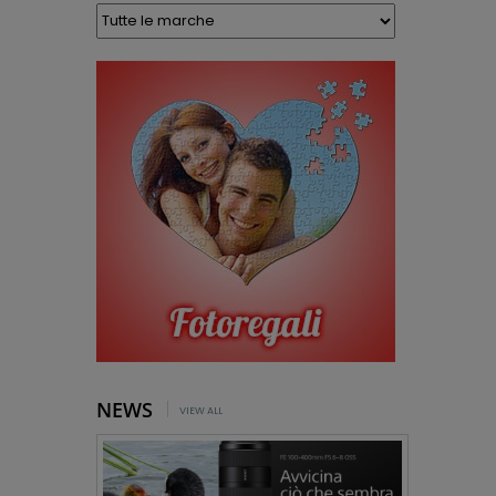
NEWS
VIEW ALL