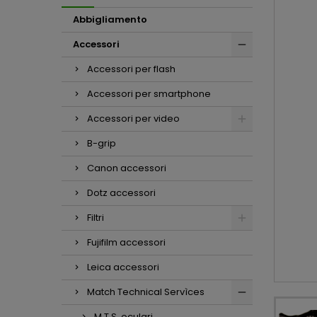
Abbigliamento
Accessori
Accessori per flash
Accessori per smartphone
Accessori per video
B-grip
Canon accessori
Dotz accessori
Filtri
Fujifilm accessori
Leica accessori
Match Technical Servìces
M.T.S. oculari