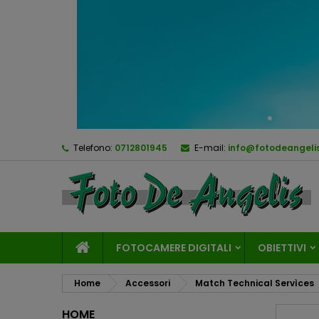
Telefono:
0712801945
E-mail:
info@fotodeangelis
FOTOCAMERE DIGITALI
OBIETTIVI
Home
Accessori
Match Technical Servìces
HOME