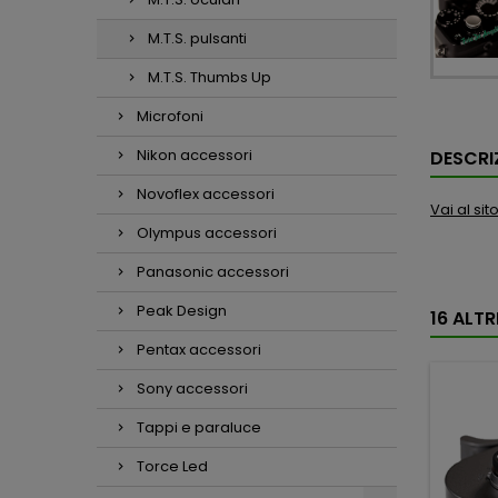
M.T.S. pulsanti
M.T.S. Thumbs Up
Microfoni
Nikon accessori
DESCRI
Novoflex accessori
Vai al si
Olympus accessori
Panasonic accessori
Peak Design
16 ALT
Pentax accessori
Sony accessori
Tappi e paraluce
Torce Led