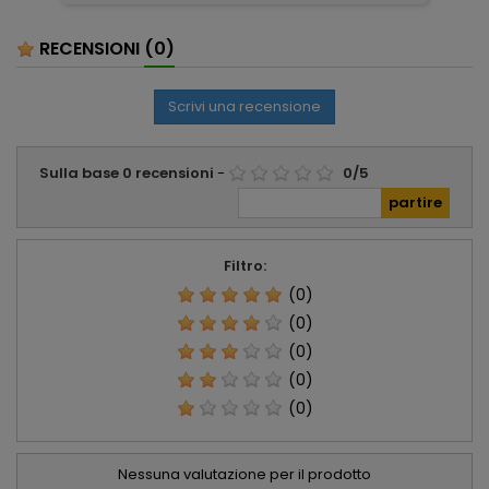
ser
RECENSIONI
(0)
Scrivi una recensione
Sulla base
0
recensioni
-
0
/
5
Filtro:
(0)
(0)
(0)
(0)
(0)
Nessuna valutazione per il prodotto