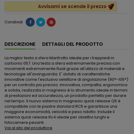
Avvisami se scende il prezzo
Condividi
DESCRIZIONE
DETTAGLI DEL PRODOTTO
La miglior testa a sfera Manfrotto ideale per i treppiedi in
carbonio 057. Una testa a sfera estremamente precisa con
movimenti estremamente fluidi grazie all'utilizzo di materiali e
tecnologie all'avanguardia. E' dotato di caratteristiche
innovative come l'esclusivo selettore di angolazione (90°-105°)
per un controllo più preciso. Innovativa, compatta, ergonomica
e solida, realizzata in magnesio è lo strumento ideale in termini
di prestazioni ed accuratezza, un prodotto perfetto per durare
nel tempo. Il nuovo sistema in magnesio quick release Q5 è
compatibile con le piastre standard RC5 e garantisce una
maggiore economicità, velocità e peso ridotto. Include il
sistema quick release Rc4 ideale per obiettivi lunghi e
fotocamere pesanti.
Vai al sito del produttore