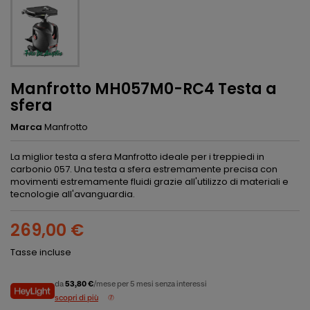
Manfrotto MH057M0-RC4 Testa a
sfera
Marca
Manfrotto
La miglior testa a sfera Manfrotto ideale per i treppiedi in
carbonio 057. Una testa a sfera estremamente precisa con
movimenti estremamente fluidi grazie all'utilizzo di materiali e
tecnologie all'avanguardia.
269,00 €
Tasse incluse
da
53,80 €
/mese per 5 mesi senza interessi
scopri di più