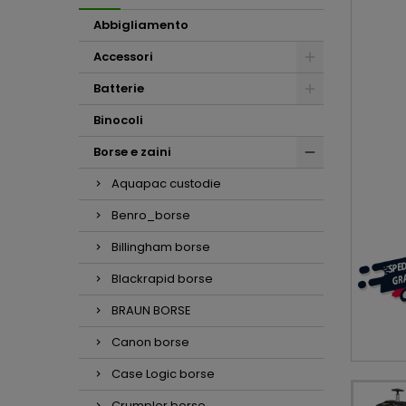
Abbigliamento
Accessori
Batterie
Binocoli
Borse e zaini
Aquapac custodie
Benro_borse
Billingham borse
Blackrapid borse
BRAUN BORSE
Canon borse
Case Logic borse
Crumpler borse