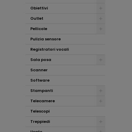
Obiettivi
Outlet
Pellicole
Pulizia sensore
Registratori vocali
Sala posa
Scanner
Software
Stampanti
Telecamere
Telescopi
Treppiedi
Usato