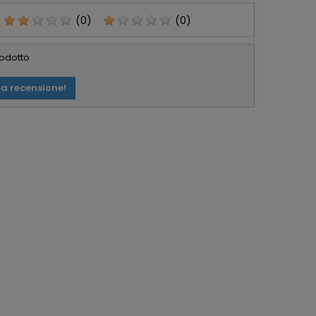
(0)
(0)
rodotto
ua recensione!