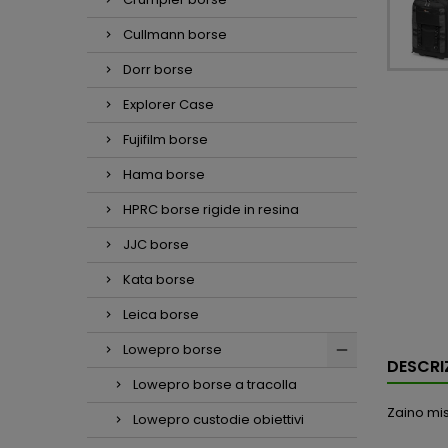
Cullmann borse
Dorr borse
Explorer Case
Fujifilm borse
Hama borse
HPRC borse rigide in resina
JJC borse
Kata borse
Leica borse
Lowepro borse
DESCRI
Lowepro borse a tracolla
Zaino mis
Lowepro custodie obiettivi