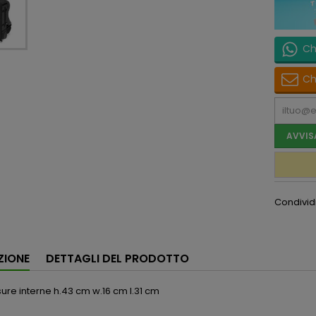
Ch
Ch
AVVIS
Condivid
ZIONE
DETTAGLI DEL PRODOTTO
ure interne h.43 cm w.16 cm l.31 cm