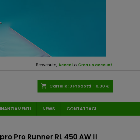
Benvenuto,
Accedi
o
Crea un account
shopping_cart
Carrello:
0
Prodotti - 0,00 €
INANZIAMENTI
NEWS
CONTATTACI
pro Pro Runner RL 450 AW II