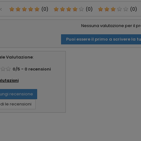
:
(0)
(0)
(0)
Nessuna valutazione per il p
Puoi essere il primo a scrivere la t
le Valutazione
:
0
/
5
-
0
recensioni
alutazioni
ungi recensione
i le recensioni