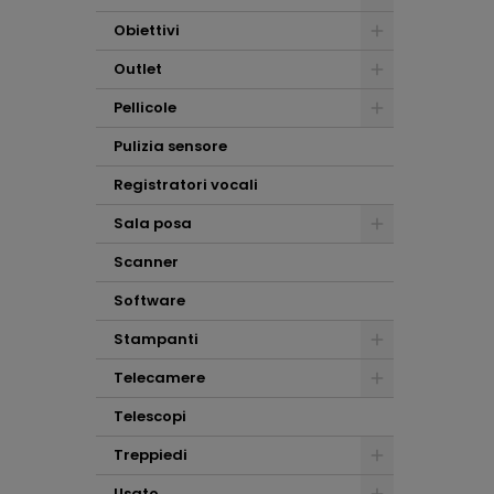
Obiettivi
Outlet
Pellicole
Pulizia sensore
Registratori vocali
Sala posa
Scanner
Software
Stampanti
Telecamere
Telescopi
Treppiedi
Usato