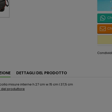
Ch
Ch
Condivid
ZIONE
DETTAGLI DEL PRODOTTO
colla misure interne h.27 cm w.15 cm l.37,5 cm
to del produttore