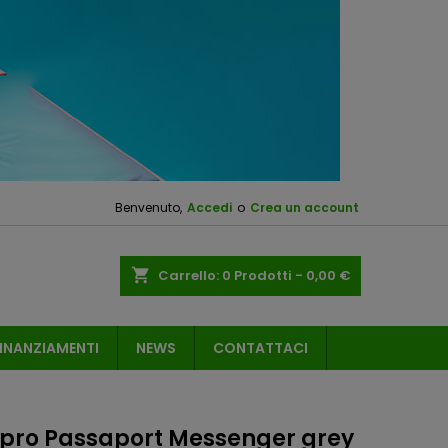
Benvenuto,
Accedi
o
Crea un account
shopping_cart
Carrello:
0
Prodotti - 0,00 €
INANZIAMENTI
NEWS
CONTATTACI
pro Passaport Messenger grey