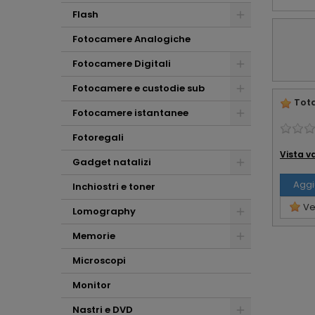
Flash
Fotocamere Analogiche
Fotocamere Digitali
Fotocamere e custodie sub
Tota
Fotocamere istantanee
Fotoregali
Vista v
Gadget natalizi
Aggi
Inchiostri e toner
Ved
Lomography
Memorie
Microscopi
Monitor
Nastri e DVD