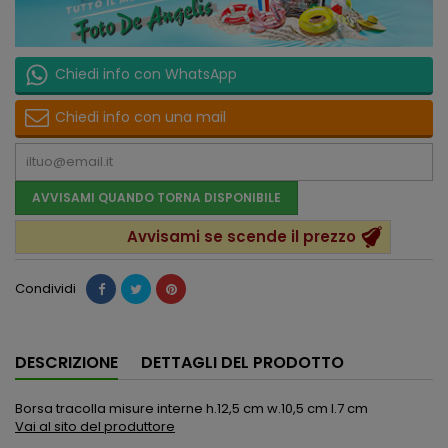
Chiedi info con WhatsApp
Chiedi info con una mail
AVVISAMI QUANDO TORNA DISPONIBILE
Avvisami se scende il prezzo
Condividi
DESCRIZIONE
DETTAGLI DEL PRODOTTO
Borsa tracolla misure interne h.12,5 cm w.10,5 cm l.7 cm
Vai al sito del produttore