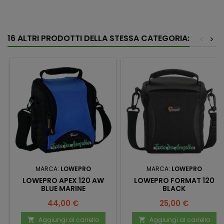
16 ALTRI PRODOTTI DELLA STESSA CATEGORIA:
<
>
MARCA:
LOWEPRO
MARCA:
LOWEPRO
LOWEPRO APEX 120 AW
LOWEPRO FORMAT 120
BLUE MARINE
BLACK
Prezzo
Prezzo
44,00 €
25,00 €
Aggiungi al carrello
Aggiungi al carrello

