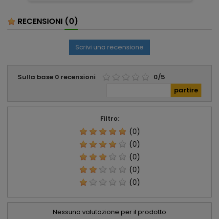
ser
RECENSIONI
(0)
Scrivi una recensione
Sulla base
0
recensioni
-
0
/
5
Filtro:
(0)
(0)
(0)
(0)
(0)
Nessuna valutazione per il prodotto