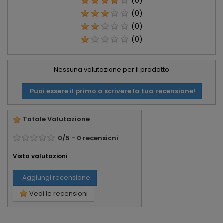
(0)
(0)
(0)
(0)
Nessuna valutazione per il prodotto
Puoi essere il primo a scrivere la tua recensione!
Totale Valutazione
:
0
/
5
-
0
recensioni
Vista valutazioni
Aggiungi recensione
Vedi le recensioni