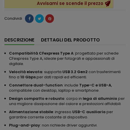
Avvisami se scende il prezzo
Condividi
DESCRIZIONE
DETTAGLI DEL PRODOTTO
Compatibilità CFexpress Type A
: progettato per schede
CFexpress Type A, ideale per fotografi e appassionati di
digitale.
Velocità elevata
: supporta
USB 3.2 Gen2
con trasferimenti
fino a
10 Gbps
per dati rapidi ed efficienti.
Connettore dual-function
: include
Type-C e USB-A
,
compatibile con desktop, laptop e smartphone.
Design compatto e robusto
: corpo in
lega di alluminio
per
una migliore dissipazione del calore e prestazioni affidabili.
Alimentazione stabile
: ingresso
USB-C ausiliario
per
garantire corrente costante al dispositivo.
Plug-and-play
: non richiede driver aggiuntivi.