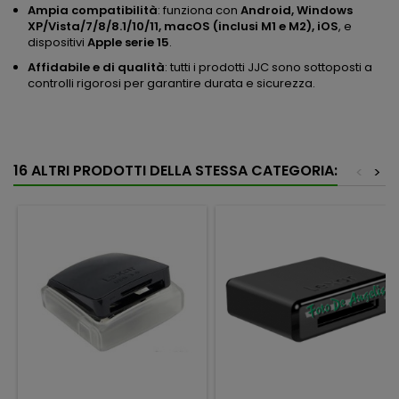
Ampia compatibilità
: funziona con
Android, Windows
XP/Vista/7/8/8.1/10/11, macOS (inclusi M1 e M2), iOS
, e
dispositivi
Apple serie 15
.
Affidabile e di qualità
: tutti i prodotti JJC sono sottoposti a
controlli rigorosi per garantire durata e sicurezza.
16 ALTRI PRODOTTI DELLA STESSA CATEGORIA:
<
>