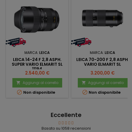
MARCA:
LEICA
MARCA:
LEICA
LEICA 14-24 F 2,8 ASPH.
LEICA 70-200 F 2,8 ASPH.
SUPER VARIO ELMARIT SL
VARIO ELMARIT SL
11194
Prezzo
Prezzo
2.540,00 €
3.200,00 €
Aggiungi al carrello
Aggiungi al carrello




Non disponibile
Non disponibile
Eccellente
Basato su
1058
recensioni