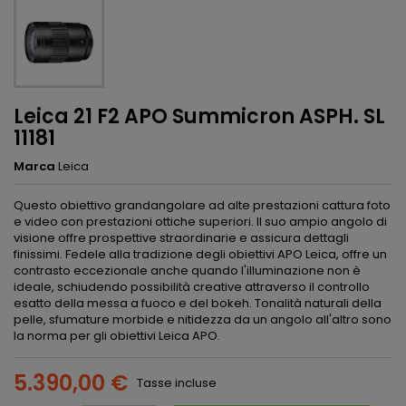
Leica 21 F2 APO Summicron ASPH. SL
11181
Marca
Leica
Questo obiettivo grandangolare ad alte prestazioni cattura foto
e video con prestazioni ottiche superiori. Il suo ampio angolo di
visione offre prospettive straordinarie e assicura dettagli
finissimi. Fedele alla tradizione degli obiettivi APO Leica, offre un
contrasto eccezionale anche quando l'illuminazione non è
ideale, schiudendo possibilità creative attraverso il controllo
esatto della messa a fuoco e del bokeh. Tonalità naturali della
pelle, sfumature morbide e nitidezza da un angolo all'altro sono
la norma per gli obiettivi Leica APO.
5.390,00 €
Tasse incluse