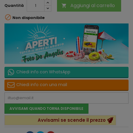
Aggiungi al carrello
Quantità


Non disponibile
Chiedi info con WhatsApp
Chiedi info con una mail
AVVISAMI QUANDO TORNA DISPONIBILE
Avvisami se scende il prezzo