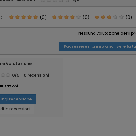
:
(0)
(0)
(0)
Nessuna valutazione per il p
Puoi essere il primo a scrivere la t
le Valutazione
:
0
/
5
-
0
recensioni
alutazioni
ungi recensione
i le recensioni