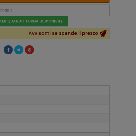
AMI QUANDO TORNA DISPONIBILE
Avvisami se scende il prezzo
i