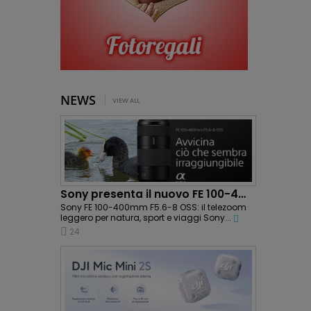
NEWS
VIEW ALL
Sony presenta il nuovo FE 100-400mm F5.6-8 OSS:...
Sony FE 100-400mm F5.6-8 OSS: il telezoom
leggero per natura, sport e viaggi Sony...
24