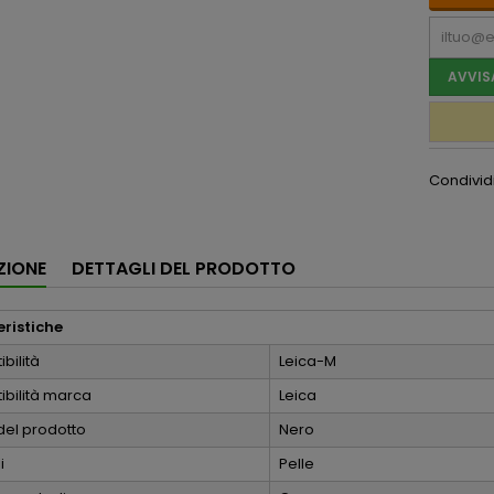
AVVIS
Condivid
ZIONE
DETTAGLI DEL PRODOTTO
ristiche
bilità
Leica-M
bilità marca
Leica
del prodotto
Nero
i
Pelle