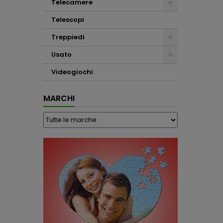
Telecamere
Telescopi
Treppiedi
Usato
Videogiochi
MARCHI