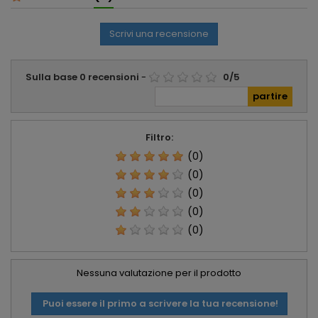
Scrivi una recensione
Sulla base
0
recensioni
-
0
/
5
Filtro:
(0)
(0)
(0)
(0)
(0)
Nessuna valutazione per il prodotto
Puoi essere il primo a scrivere la tua recensione!