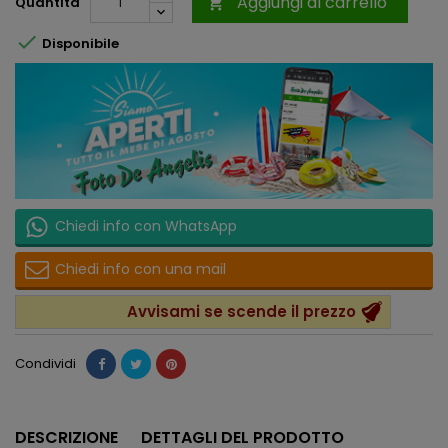
Aggiungi al carrello
Quantità


Disponibile
Chiedi info con WhatsApp
Chiedi info con una mail
Avvisami se scende il prezzo
Condividi
DESCRIZIONE
DETTAGLI DEL PRODOTTO