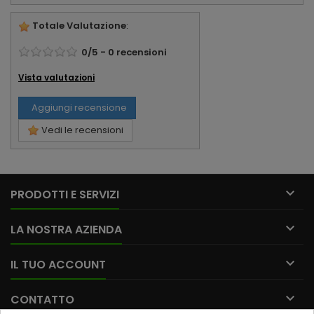
Totale Valutazione
:
0
/
5
-
0
recensioni
Vista valutazioni
Aggiungi recensione
Vedi le recensioni

PRODOTTI E SERVIZI

LA NOSTRA AZIENDA

IL TUO ACCOUNT

CONTATTO