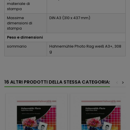
materiale di
stampa
Massime
DIN A3 (310 x 437 mm)
dimensioni di
stampa
Peso e dimensioni
sommario
Hahnemühle Photo Rag weiß A3+, 308
g
16 ALTRI PRODOTTI DELLA STESSA CATEGORIA:
<
>