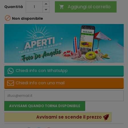
Aggiungi al carrello
Quantità


Non disponibile
Chiedi info con WhatsApp
Chiedi info con una mail
AVVISAMI QUANDO TORNA DISPONIBILE
Avvisami se scende il prezzo