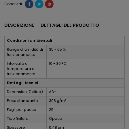
Condividi
DESCRIZIONE
DETTAGLI DEL PRODOTTO
Condizioni ambientali
Range di umidità di
35 - 65 %
funzionamento
Intervallo di
10 - 30 °C
temperatura di
funzionamento
Dettagli tecnici
Dimensioni (1 slide)
A3+
Peso stampante
308 g/m²
Fogli per pacco
25
Tipo finitura
Opaco
Spessore
0.48 µm