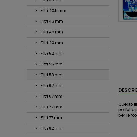
Filtri 40,5 mm
Filtri 43 mm
Filtri 46 mm
Filtri 49 mm
Filtri 52 mm
Filtri 55 mm
Filtri 58 mm
Filtri 62 mm
DESCRI
Filtri 67 mm
Questo fi
Filtri 72 mm
perfetto 
per le fo
Filtri 77 mm
Filtri 82 mm