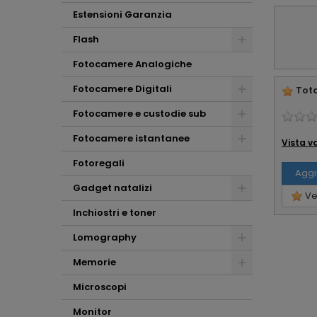
Estensioni Garanzia
Flash
Fotocamere Analogiche
Fotocamere Digitali
Tota
Fotocamere e custodie sub
Fotocamere istantanee
Vista v
Fotoregali
Aggi
Gadget natalizi
Ved
Inchiostri e toner
Lomography
Memorie
Microscopi
Monitor