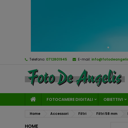
Telefono:
0712801945
E-mail:
info@fotodeangelis
FOTOCAMERE DIGITALI
OBIETTIVI
Home
Accessori
Filtri
Filtri 58 mm
HOME