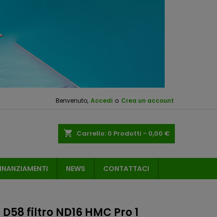
Benvenuto,
Accedi
o
Crea un account
shopping_cart
Carrello:
0
Prodotti - 0,00 €
INANZIAMENTI
NEWS
CONTATTACI
D58 filtro ND16 HMC Pro 1