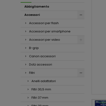
Abbigliamento
Accessori
Accessori per flash
Accessori per smartphone
Accessori per video
B-grip
Canon accessori
Dotz accessori
Filtri
Anelli adattatori
Filtri 30,5 mm
Filtri 37 mm
Filtri 39 mm