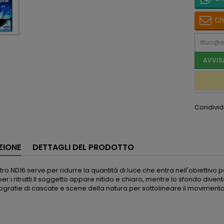
Ch
AVVIS
Condivid
ZIONE
DETTAGLI DEL PRODOTTO
ltro ND16 serve per ridurre la quantità di luce che entra nell'obietti
per i ritratti.Il soggetto appare nitido e chiaro, mentre lo sfondo di
tografie di cascate e scene della natura per sottolineare il movimento