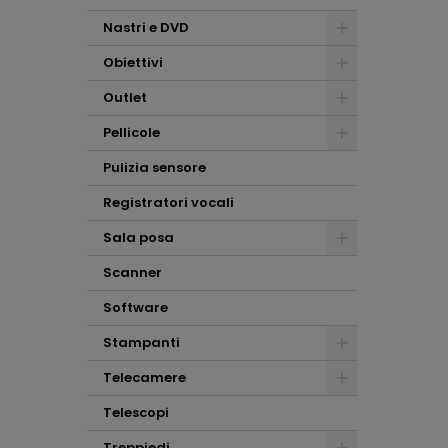
Nastri e DVD
Obiettivi
Outlet
Pellicole
Pulizia sensore
Registratori vocali
Sala posa
Scanner
Software
Stampanti
Telecamere
Telescopi
Treppiedi