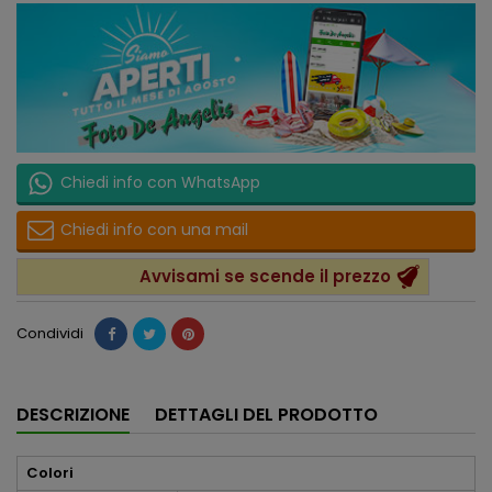
Chiedi info con WhatsApp
Chiedi info con una mail
Avvisami se scende il prezzo
Condividi
DESCRIZIONE
DETTAGLI DEL PRODOTTO
Colori