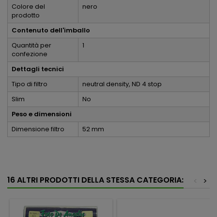
Colore del
nero
prodotto
Contenuto dell'imballo
Quantità per
1
confezione
Dettagli tecnici
Tipo di filtro
neutral density, ND 4 stop
Slim
No
Peso e dimensioni
Dimensione filtro
52 mm
16 ALTRI PRODOTTI DELLA STESSA CATEGORIA:
<
>