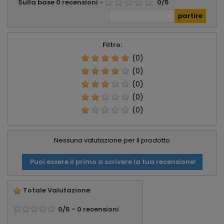
Sulla base
0
recensioni
-
0
/
5
Filtro:
(0)
(0)
(0)
(0)
(0)
Nessuna valutazione per il prodotto
Puoi essere il primo a scrivere la tua recensione!
Totale Valutazione
:
0
/
5
-
0
recensioni