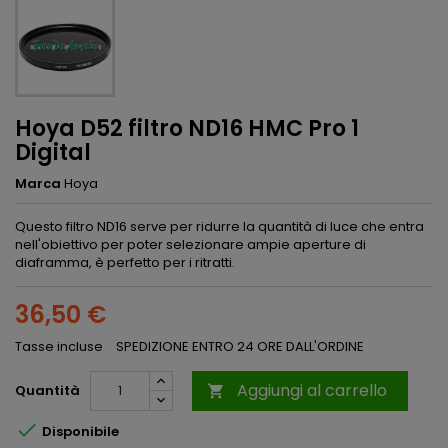
Hoya D52 filtro ND16 HMC Pro 1
Digital
Marca
Hoya
Questo filtro ND16 serve per ridurre la quantità di luce che entra
nell'obiettivo per poter selezionare ampie aperture di
diaframma, è perfetto per i ritratti.
36,50 €
Tasse incluse
SPEDIZIONE ENTRO 24 ORE DALL'ORDINE
Aggiungi al carrello
Quantità


Disponibile