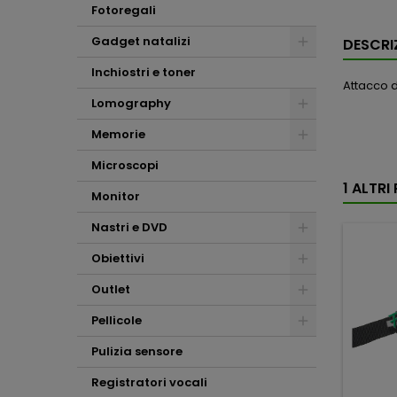
Fotoregali
Gadget natalizi
DESCRI
Inchiostri e toner
Attacco 
Lomography
Memorie
Microscopi
1 ALTR
Monitor
Nastri e DVD
Obiettivi
Outlet
Pellicole
Pulizia sensore
Registratori vocali