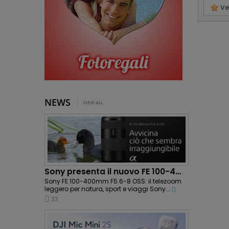
Ved
NEWS
VIEW ALL
Sony presenta il nuovo FE 100-400mm F5.6-8 OSS:...
Sony FE 100-400mm F5.6-8 OSS: il telezoom
leggero per natura, sport e viaggi Sony...
33