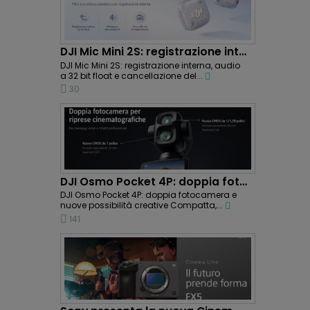
DJI Mic Mini 2S: registrazione interna e...
DJI Mic Mini 2S: registrazione interna, audio
a 32 bit float e cancellazione del...
30
DJI Osmo Pocket 4P: doppia fotocamera e riprese...
DJI Osmo Pocket 4P: doppia fotocamera e
nuove possibilità creative Compatta,...
141