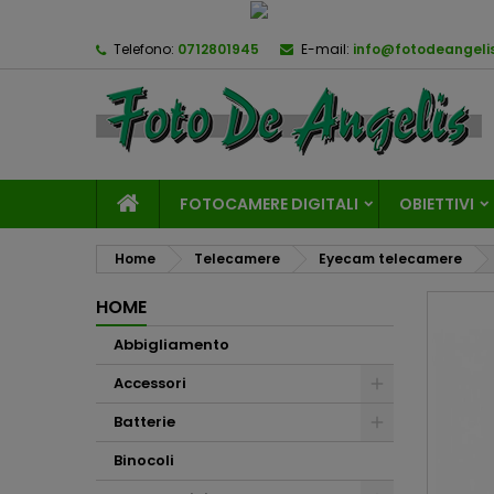
Telefono:
0712801945
E-mail:
info@fotodeangelis
FOTOCAMERE DIGITALI
OBIETTIVI
Home
Telecamere
Eyecam telecamere
HOME
Abbigliamento
Accessori
Batterie
Binocoli