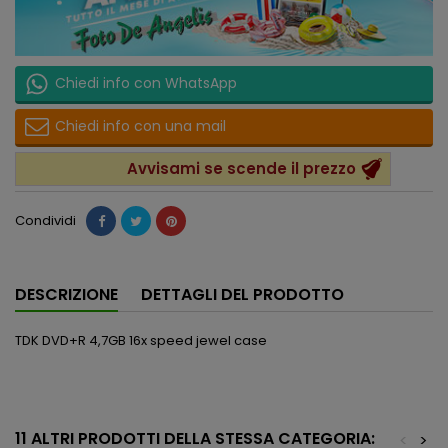
Chiedi info con WhatsApp
Chiedi info con una mail
Avvisami se scende il prezzo
Condividi
DESCRIZIONE
DETTAGLI DEL PRODOTTO
TDK DVD+R 4,7GB 16x speed jewel case
11 ALTRI PRODOTTI DELLA STESSA CATEGORIA:
<
>