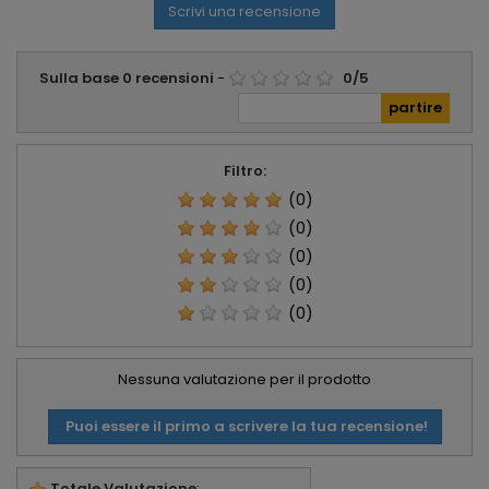
Scrivi una recensione
Sulla base
0
recensioni
-
0
/
5
Filtro:
(0)
(0)
(0)
(0)
(0)
Nessuna valutazione per il prodotto
Puoi essere il primo a scrivere la tua recensione!
Totale Valutazione
: