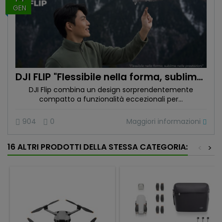
GEN
DJI FLIP "Flessibile nella forma, sublime nelle prestazioni"
DJI Flip combina un design sorprendentemente
compatto a funzionalità eccezionali per...
Maggiori informazioni
904
0
16 ALTRI PRODOTTI DELLA STESSA CATEGORIA:
<
>