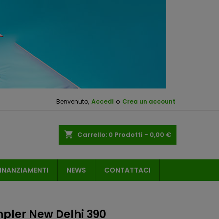
Benvenuto,
Accedi
o
Crea un account
shopping_cart
Carrello:
0
Prodotti - 0,00 €
INANZIAMENTI
NEWS
CONTATTACI
pler New Delhi 390