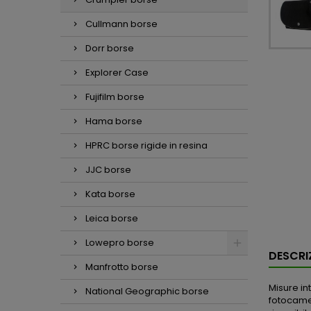
Cullmann borse
Dorr borse
Explorer Case
Fujifilm borse
Hama borse
HPRC borse rigide in resina
JJC borse
Kata borse
Leica borse
Lowepro borse
DESCRI
Manfrotto borse
Misure in
National Geographic borse
fotocamer