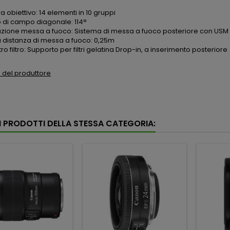
ra obiettivo: 14 elementi in 10 gruppi
 di campo diagonale: 114°
zione messa a fuoco: Sistema di messa a fuoco posteriore con USM
 distanza di messa a fuoco: 0,25m
o filtro: Supporto per filtri gelatina Drop-in, a inserimento posteriore
to del produttore
RI PRODOTTI DELLA STESSA CATEGORIA: