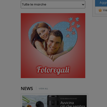
Aggi
Ved
NEWS
VIEW ALL