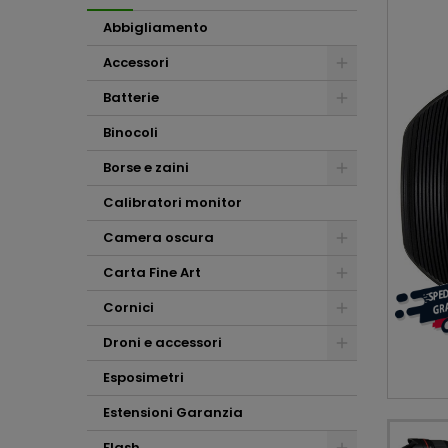
Abbigliamento
Accessori
Batterie
Binocoli
Borse e zaini
Calibratori monitor
Camera oscura
Carta Fine Art
Cornici
Droni e accessori
Esposimetri
Estensioni Garanzia
Flash