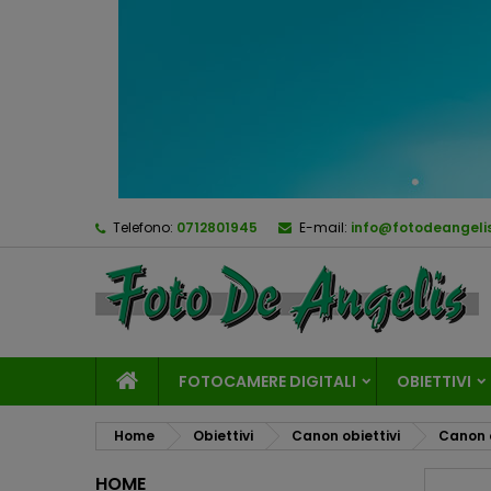
Telefono:
0712801945
E-mail:
info@fotodeangelis
FOTOCAMERE DIGITALI
OBIETTIVI
Home
Obiettivi
Canon obiettivi
Canon o
HOME