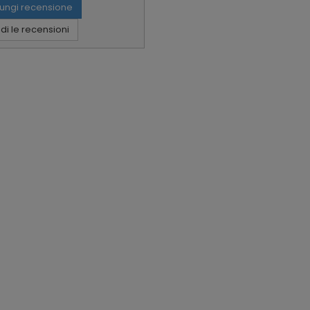
ungi recensione
i le recensioni