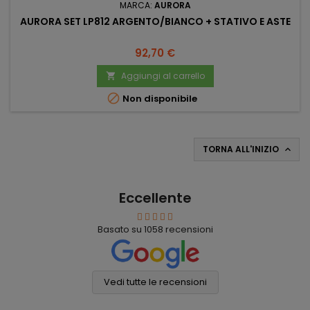
MARCA:
AURORA
AURORA SET LP812 ARGENTO/BIANCO + STATIVO E ASTE
Prezzo
92,70 €
Aggiungi al carrello


Non disponibile
TORNA ALL'INIZIO

Eccellente
Basato su
1058
recensioni
Vedi tutte le recensioni